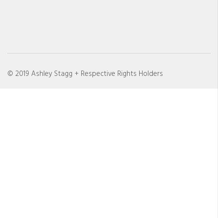
© 2019 Ashley Stagg + Respective Rights Holders